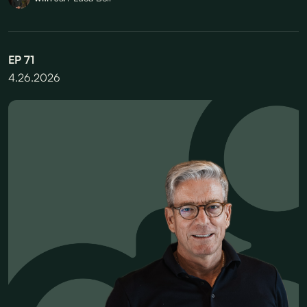
EP
71
4.26.2026