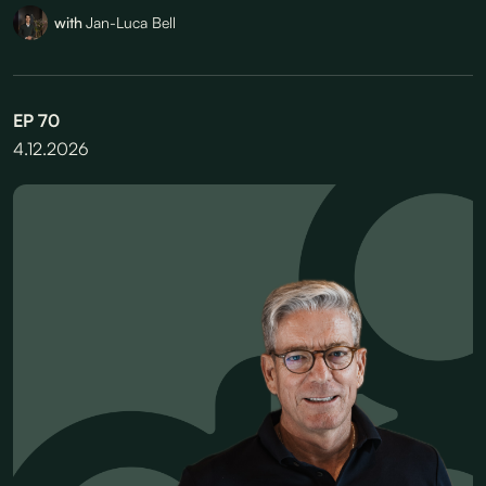
with
Jan-Luca Bell
EP
70
4.12.2026