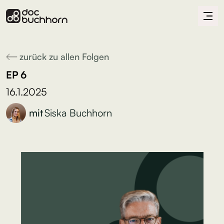
zurück zu allen Folgen
EP
6
16.1.2025
mit
Siska Buchhorn