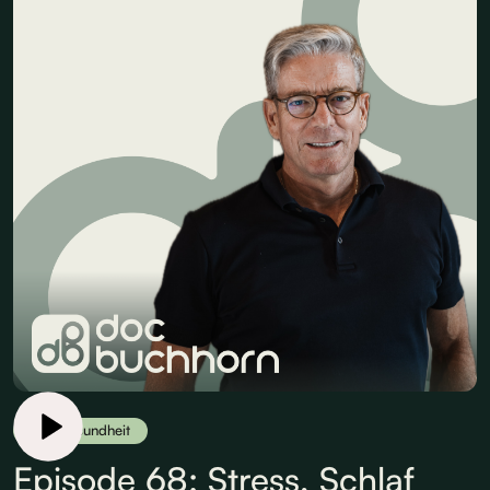
Herzgesundheit
Episode 68: Stress, Schlaf