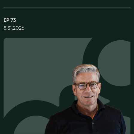
EP
73
5.31.2026