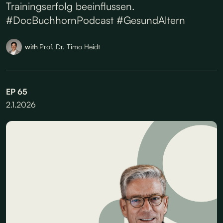
Trainingserfolg beeinflussen.
#DocBuchhornPodcast #GesundAltern
with
Prof. Dr. Timo Heidt
EP
65
2.1.2026