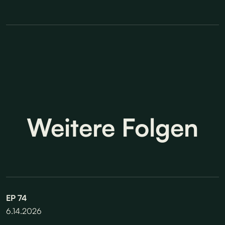
Weitere Folgen
EP
74
6.14.2026