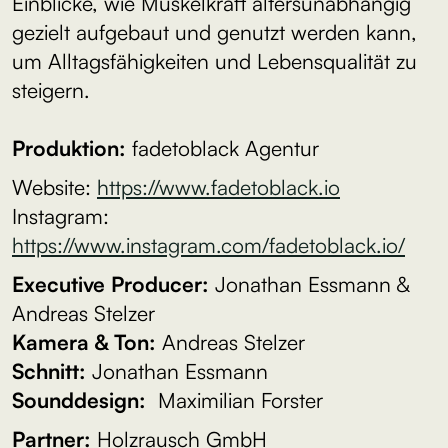
Einblicke, wie Muskelkraft altersunabhängig
gezielt aufgebaut und genutzt werden kann,
um Alltagsfähigkeiten und Lebensqualität zu
steigern.
Produktion:
fadetoblack Agentur
Website:
⁠⁠⁠https://www.fadetoblack.io⁠⁠⁠
Instagram:
⁠⁠⁠https://www.instagram.com/fadetoblack.io/⁠⁠⁠
Executive Producer:
Jonathan Essmann &
Andreas Stelzer
Kamera & Ton:
Andreas Stelzer
Schnitt:
Jonathan Essmann
Sounddesign:
Maximilian Forster
Partner:
Holzrausch GmbH