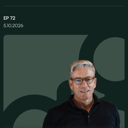
EP
72
5.10.2026