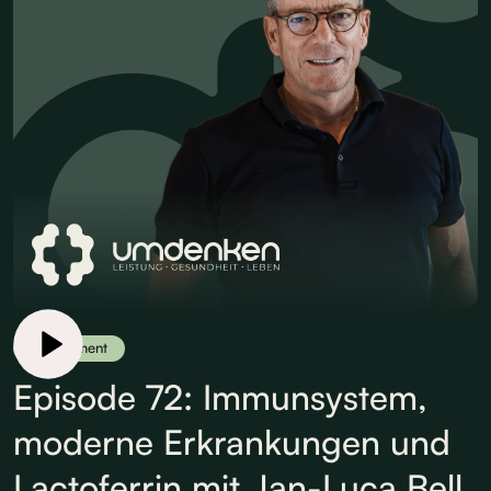
Supplement
Episode 72: Immunsystem,
moderne Erkrankungen und
Lactoferrin mit Jan-Luca Bell