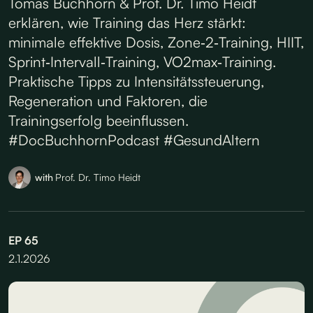
Tomas Buchhorn & Prof. Dr. Timo Heidt
erklären, wie Training das Herz stärkt:
minimale effektive Dosis, Zone‑2‑Training, HIIT,
Sprint‑Intervall‑Training, VO2max‑Training.
Praktische Tipps zu Intensitätssteuerung,
Regeneration und Faktoren, die
Trainingserfolg beeinflussen.
#DocBuchhornPodcast #GesundAltern
with
Prof. Dr. Timo Heidt
EP
65
2.1.2026