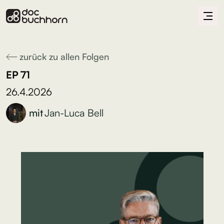
zurück zu allen Folgen
EP
71
26.4.2026
mit
Jan-Luca Bell