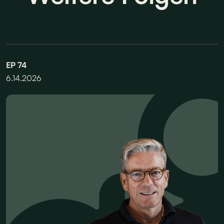
EP
74
6.14.2026